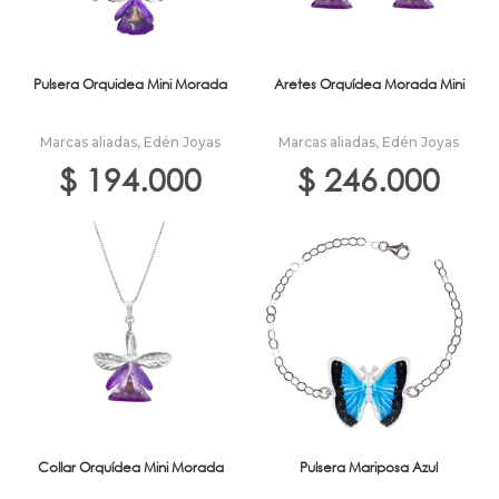
Pulsera Orquidea Mini Morada
Aretes Orquídea Morada Mini
Marcas aliadas
,
Edén Joyas
Marcas aliadas
,
Edén Joyas
$
194.000
$
246.000
Collar Orquídea Mini Morada
Pulsera Mariposa Azul