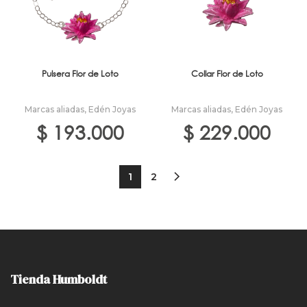
Pulsera Flor de Loto
Collar Flor de Loto
Marcas aliadas
,
Edén Joyas
Marcas aliadas
,
Edén Joyas
$
193.000
$
229.000
1
2
Tienda Humboldt