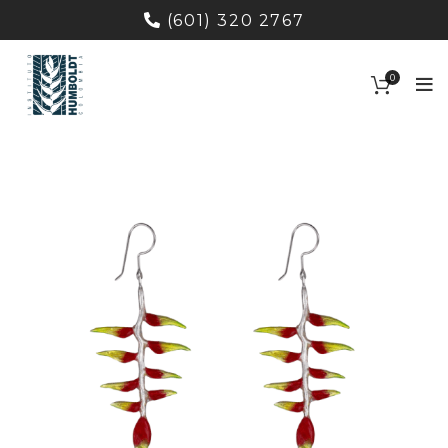
(601) 320 2767
0