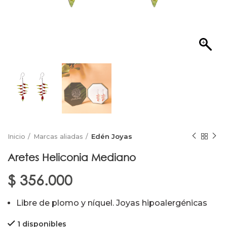
Inicio
Marcas aliadas
Edén Joyas
Aretes Heliconia Mediano
$
356.000
Libre de plomo y níquel. Joyas hipoalergénicas
1 disponibles