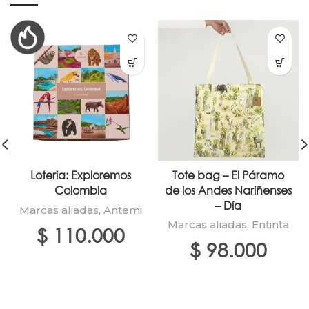
Loteria: Exploremos
Tote bag – El Páramo
Colombia
de los Andes Nariñenses
– Día
Marcas aliadas
,
Antemi
Marcas aliadas
,
Entinta
$
110.000
$
98.000