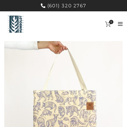
(601) 320 2767
0