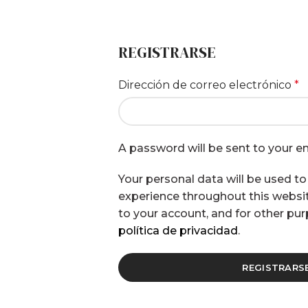
REGISTRARSE
Dirección de correo electrónico
*
A password will be sent to your e
Your personal data will be used t
experience throughout this websi
to your account, and for other pu
política de privacidad
.
REGISTRARS