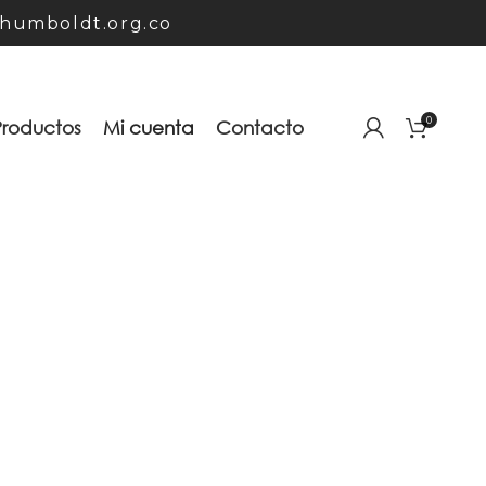
humboldt.org.co
0
Productos
Mi cuenta
Contacto