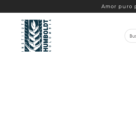
Amor puro p