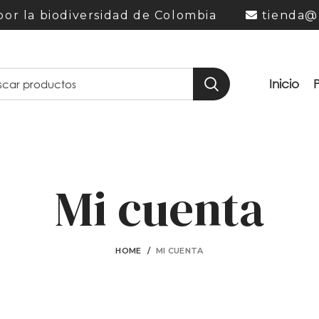
or la biodiversidad de Colombia
tienda@
Inicio
Mi cuenta
HOME
MI CUENTA