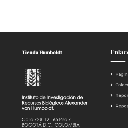
Enlac
Tienda Humboldt
Págin
Colec
Repor
Instituto de Investigación de
Recursos Biológicos Alexander
Reposi
von Humboldt.
Calle 72# 12 - 65 Piso 7
BOGOTÁ D.C., COLOMBIA