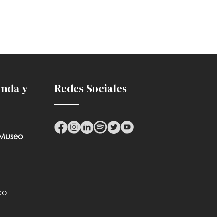
enda y
Redes Sociales
 Museo
co