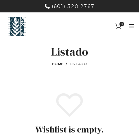
(601) 320 2767
0
Listado
HOME
LISTADO
Wishlist is empty.