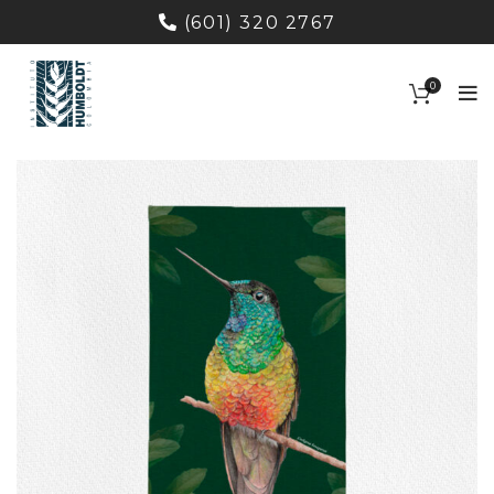
(601) 320 2767
0