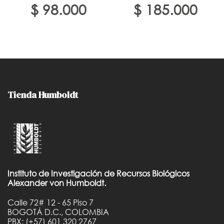
$
98.000
$
185.000
Tienda Humboldt
Instituto de Investigación de Recursos Biológicos
Alexander von Humboldt.
Calle 72# 12 - 65 Piso 7
BOGOTÁ D.C., COLOMBIA
PBX: (+57) 601 320 2767