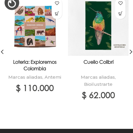
Loteria: Exploremos
Cuello Colibrí
Colombia
Marcas aliadas
,
Antemi
Marcas aliadas
,
Bioilustrarte
$
110.000
$
62.000