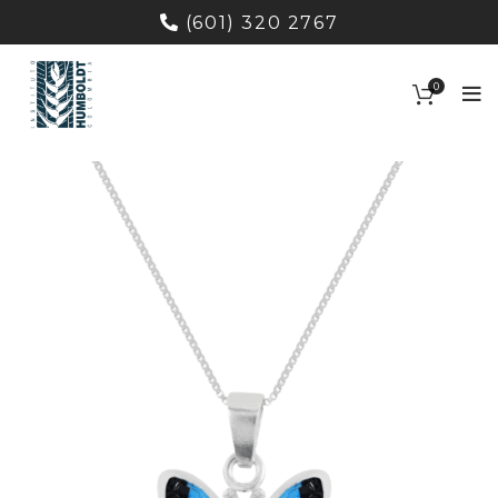
(601) 320 2767
0