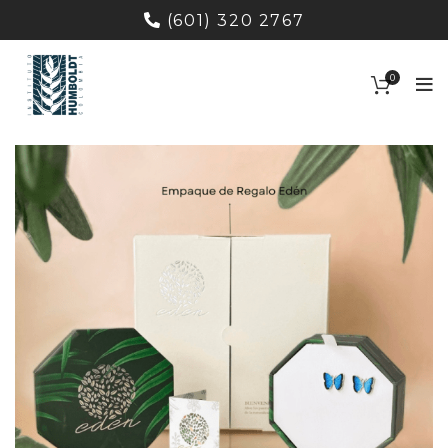
(601) 320 2767
0