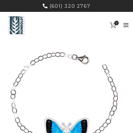
(601) 320 2767
0