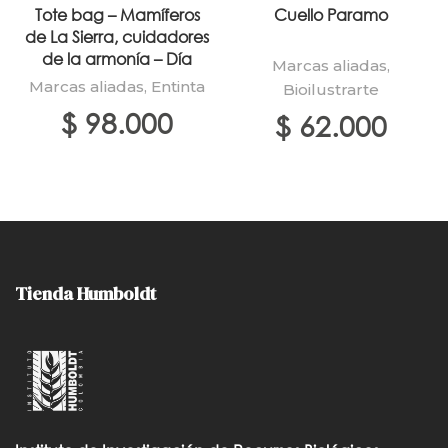
Tote bag – Mamíferos
Cuello Paramo
de La Sierra, cuidadores
de la armonía – Día
Marcas aliadas
,
Marcas aliadas
,
Entinta
Bioilustrarte
$
98.000
$
62.000
Tienda Humboldt