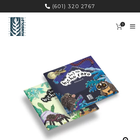
(601) 320 2767
0