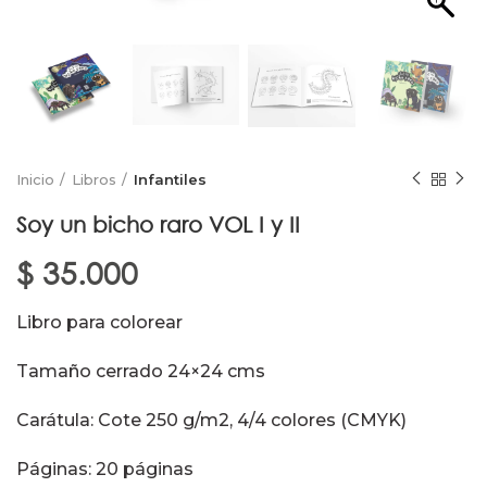
Inicio
Libros
Infantiles
Soy un bicho raro VOL I y II
$
35.000
Libro para colorear
Tamaño cerrado 24×24 cms
Carátula: Cote 250 g/m2, 4/4 colores (CMYK)
Páginas: 20 páginas