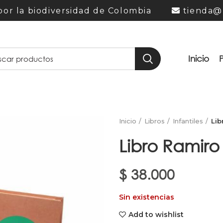
or la biodiversidad de Colombia
tienda@
Inicio
Inicio
Libros
Infantiles
Lib
Libro Ramiro 
$
38.000
Sin existencias
Add to wishlist