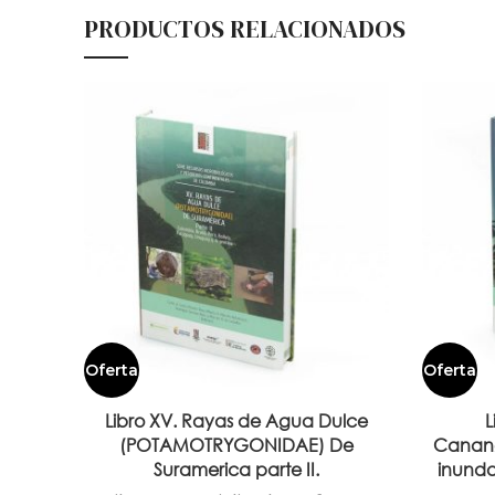
PRODUCTOS RELACIONADOS
Oferta
Oferta
Libro XV. Rayas de Agua Dulce
L
(POTAMOTRYGONIDAE) De
Canang
Suramerica parte II.
inunda