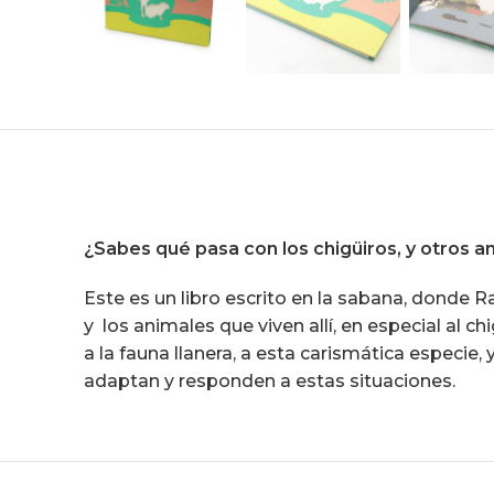
¿Sabes qué pasa con los chigüiros, y otros an
Este es un libro escrito en la sabana, donde 
y los animales que viven allí, en especial al c
a la fauna llanera, a esta carismática especi
adaptan y responden a estas situaciones.