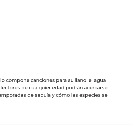
elo compone canciones para su llano, el agua
s, lectores de cualquier edad podrán acercarse
s temporadas de sequía y cómo las especies se