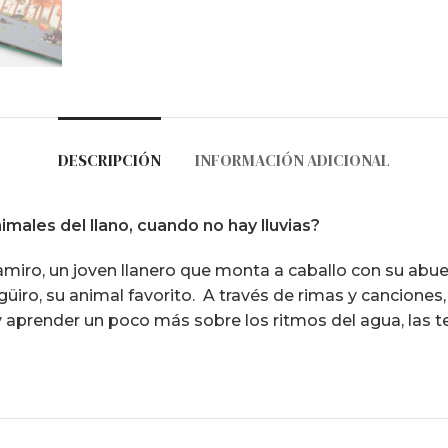
DESCRIPCIÓN
INFORMACIÓN ADICIONAL
imales del llano, cuando no hay lluvias?
Ramiro, un joven llanero que monta a caballo con su abu
higüiro, su animal favorito. A través de rimas y cancione
e, y aprender un poco más sobre los ritmos del agua, la