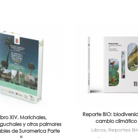
Reporte BIO: biodiversi
ibro XIV. Morichales,
cambio climático
uchales y otros palmares
Libros
,
Reportes B
bles de Suramerica Parte
II.