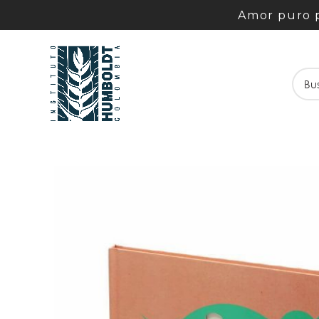
Amor puro p