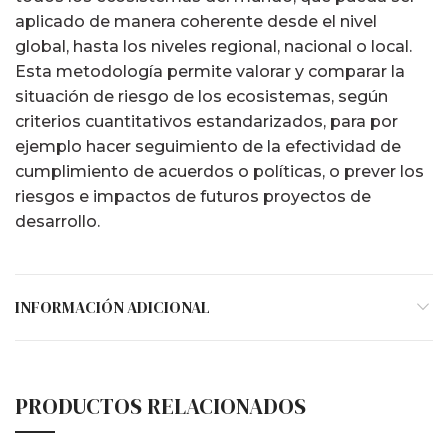
aplicado de manera coherente desde el nivel
global, hasta los niveles regional, nacional o local.
Esta metodología permite valorar y comparar la
situación de riesgo de los ecosistemas, según
criterios cuantitativos estandarizados, para por
ejemplo hacer seguimiento de la efectividad de
cumplimiento de acuerdos o políticas, o prever los
riesgos e impactos de futuros proyectos de
desarrollo.
INFORMACIÓN ADICIONAL
PRODUCTOS RELACIONADOS