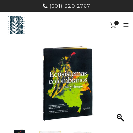
(601) 320 2767
0