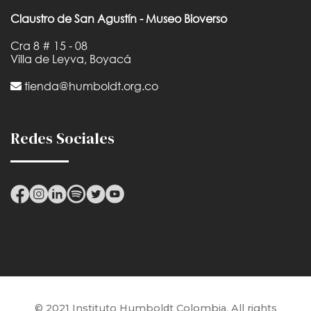
Claustro de San Agustín - Museo Bioverso
Cra 8 # 15 - 08
Villa de Leyva, Boyacá
tienda@humboldt.org.co
Redes Sociales
© 2021 Instituto Humboldt Colombia. All rights