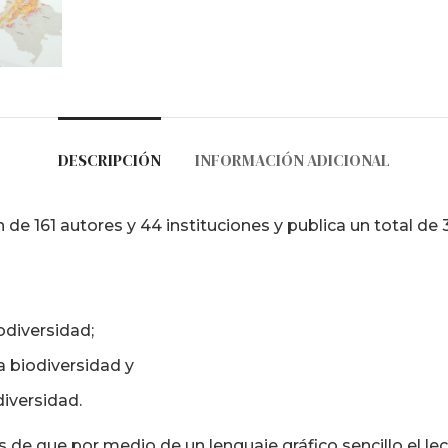
DESCRIPCIÓN
INFORMACIÓN ADICIONAL
 de 161 autores y 44 instituciones y publica un total de
odiversidad;
a biodiversidad y
diversidad.
e que por medio de un lenguaje gráfico sencillo el lec