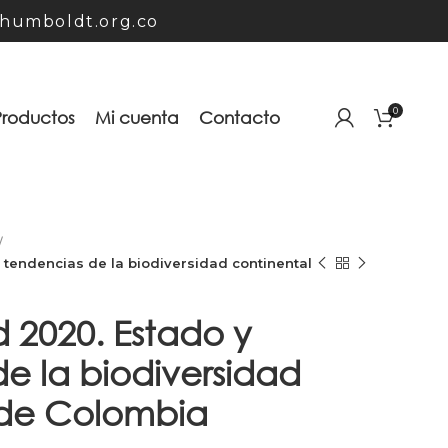
humboldt.org.co
0
Productos
Mi cuenta
Contacto
 tendencias de la biodiversidad continental
d 2020. Estado y
e la biodiversidad
 de Colombia