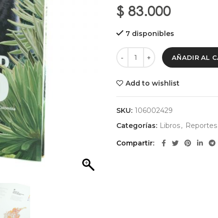
$
83.000
7 disponibles
AÑADIR AL 
Add to wishlist
SKU:
106002429
Categorías:
Libros
,
Reportes
Compartir