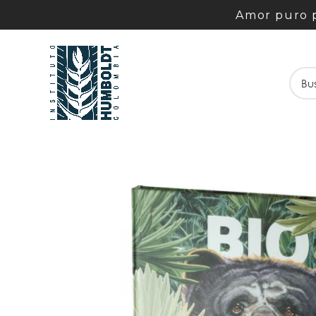
Amor puro p