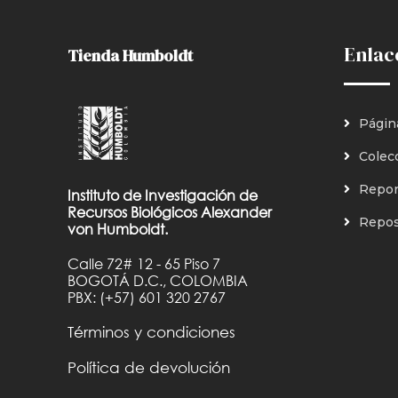
Enlac
Tienda Humboldt
Págin
Colec
Repor
Instituto de Investigación de
Recursos Biológicos Alexander
Reposi
von Humboldt.
Calle 72# 12 - 65 Piso 7
BOGOTÁ D.C., COLOMBIA
PBX: (+57) 601 320 2767
Términos y condiciones
Política de devolución