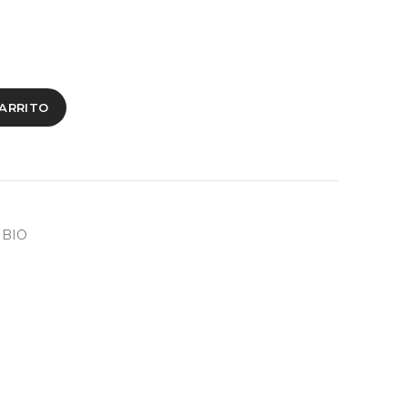
CARRITO
 BIO