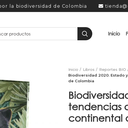
or la biodiversidad de Colombia
tienda@
Inicio
Inicio
Libros
Reportes BIO
Biodiversidad 2020. Estado y
de Colombia
Biodiversida
tendencias d
continental