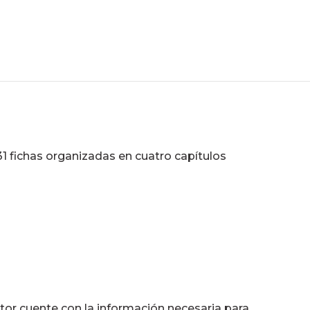
 31 fichas organizadas en cuatro capítulos
tor cuente con la información necesaria para