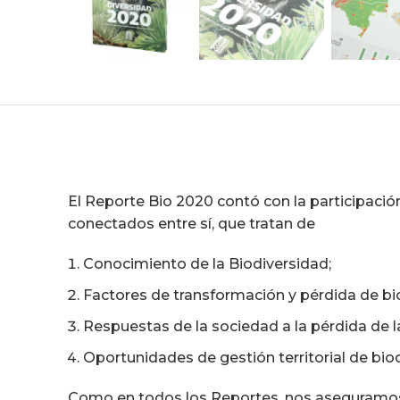
El Reporte Bio 2020 contó con la participación
conectados entre sí, que tratan de
Conocimiento de la Biodiversidad;
Factores de transformación y pérdida de bi
Respuestas de la sociedad a la pérdida de l
Oportunidades de gestión territorial de bio
Como en todos los Reportes, nos aseguramos d