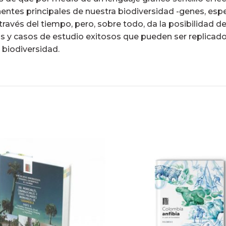
ntes principales de nuestra biodiversidad -genes, esp
través del tiempo, pero, sobre todo, da la posibilidad d
y casos de estudio exitosos que pueden ser replicados
a biodiversidad.