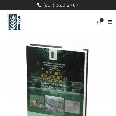
(601) 320 2767
0