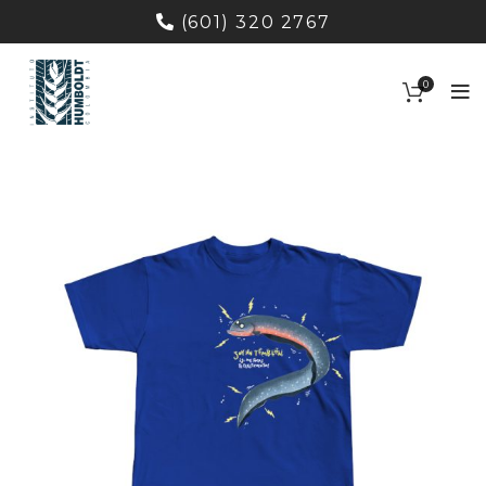
(601) 320 2767
0