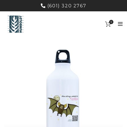
(601) 320 2767
0