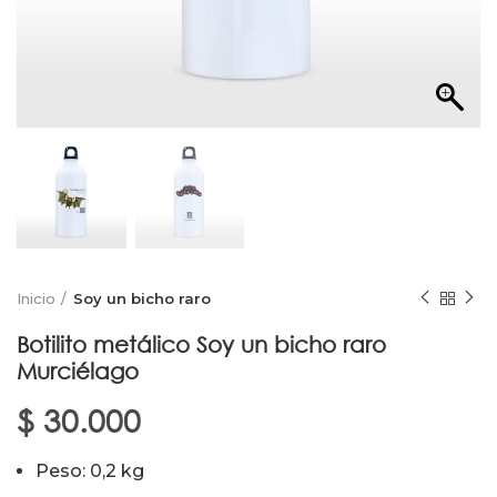
Inicio
Soy un bicho raro
Botilito metálico Soy un bicho raro
Murciélago
$
30.000
Peso: 0,2 kg