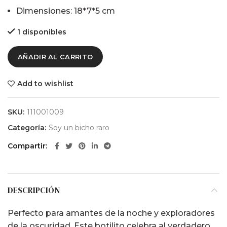
Dimensiones: 18*7*5 cm
1 disponibles
AÑADIR AL CARRITO
Add to wishlist
SKU:
111001009
Categoría:
Soy un bicho raro
Compartir
DESCRIPCIÓN
Perfecto para amantes de la noche y exploradores
de la oscuridad. Este botilito celebra al verdadero