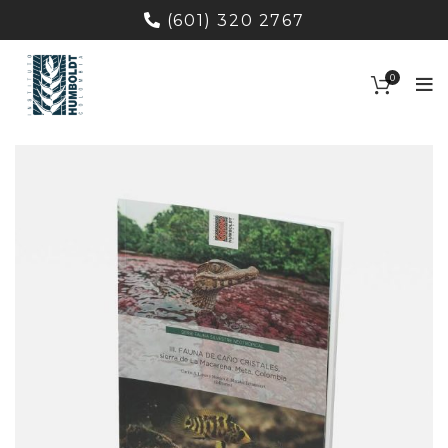
(601) 320 2767
0