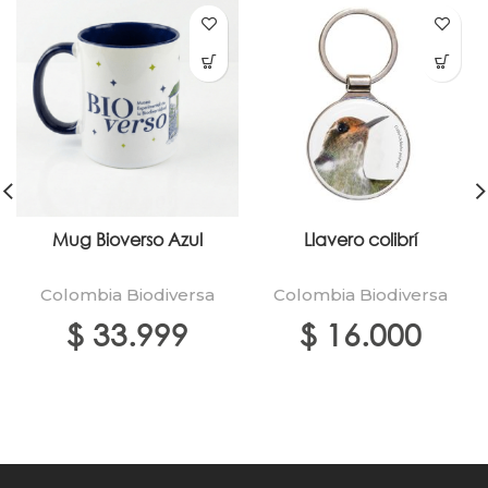
Mug Bioverso Azul
Llavero colibrí
Colombia Biodiversa
Colombia Biodiversa
$
33.999
$
16.000