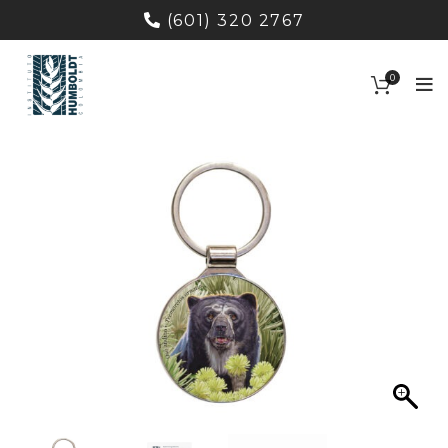
(601) 320 2767
0