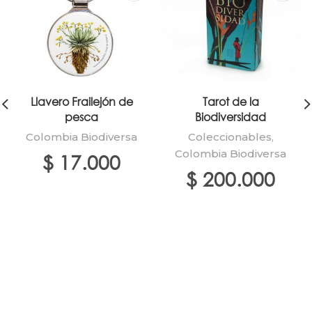
Llavero Frailejón de
Tarot de la
pesca
Biodiversidad
Colombia Biodiversa
Coleccionables
,
Colombia Biodiversa
$
17.000
$
200.000