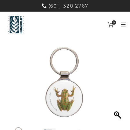
(601) 320 2767
0