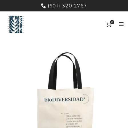
(601) 320 2767
0