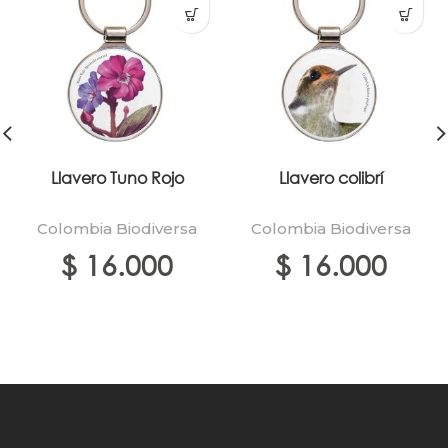
Llavero Tuno Rojo
Llavero colibrí
Colombia Biodiversa
Colombia Biodiversa
$
16.000
$
16.000