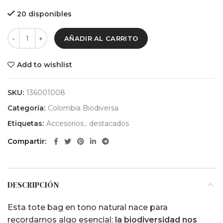
20 disponibles
AÑADIR AL CARRITO
Add to wishlist
SKU:
136001008
Categoría:
Colombia Biodiversa
Etiquetas:
Accesorios
,
destacados
Compartir
DESCRIPCIÓN
Esta tote bag en tono natural nace para
recordarnos algo esencial:
la biodiversidad nos