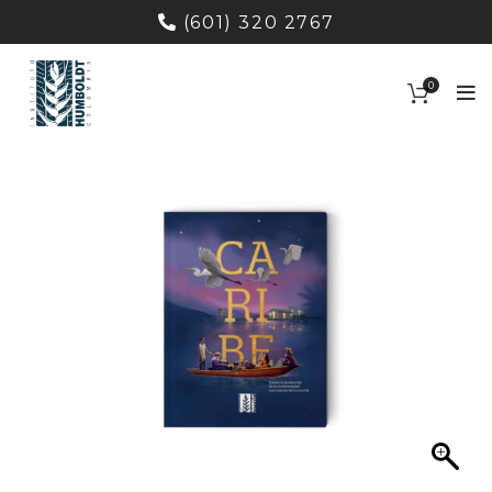
(601) 320 2767
0