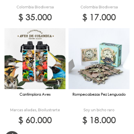
Colombia Biodiversa
Colombia Biodiversa
$
35.000
$
17.000
Cantimplora Aves
Rompecabezas Pez Lenguado
Marcas aliadas
,
Bioilustrarte
Soy un bicho raro
$
60.000
$
18.000