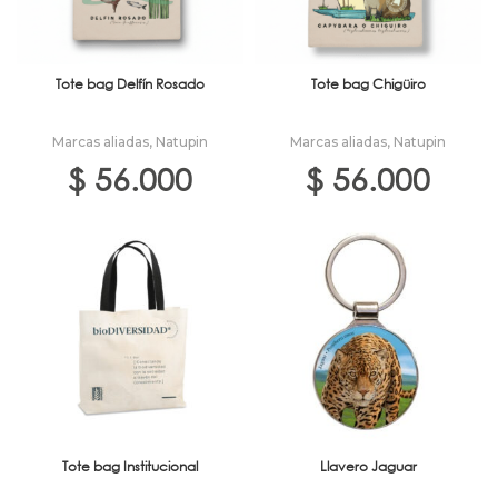
Tote bag Delfín Rosado
Tote bag Chigüiro
Marcas aliadas
,
Natupin
Marcas aliadas
,
Natupin
$
56.000
$
56.000
Tote bag Institucional
Llavero Jaguar