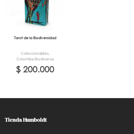
Tarot de la Biodiversidad
Coleccionables
,
Colombia Biodiversa
$
200.000
Tienda Humboldt