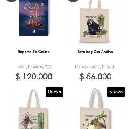
Reporte Bio Caribe
Tote bag Oso Andino
Libros
,
Reportes BIO
Marcas aliadas
,
Natupin
$
120.000
$
56.000
Nuevo
Nuevo