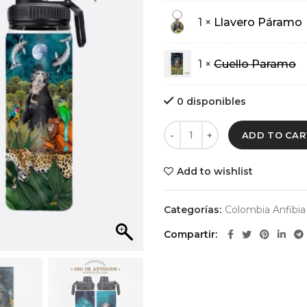
1 ×
Llavero Páramo
1 ×
Cuello Paramo
0 disponibles
ADD TO CAR
Add to wishlist
Categorías:
Colombia Anfibia
Compartir