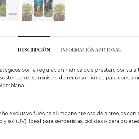
DESCRIPCIÓN
INFORMACIÓN ADICIONAL
tégicos por la regulación hídrica que prestan, por su alt
 Sustentan el suministro de recurso hídrico para consum
olombiana.
ño exclusivo fusiona al imponente oso de anteojos con el
o y sol (UV). Ideal para senderistas, ciclistas o para quie