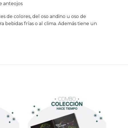
e anteojos
es de colores, del oso andino u oso de
a bebidas frías o al clima. Además tiene un