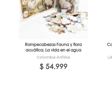
Rompecabezas Fauna y flora
Co
acuática. La vida en el agua
Colombia Anfibia
Li
$
54.999