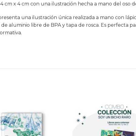
4 cm x 4 cm con una ilustración hecha a mano del oso d
esenta una ilustración única realizada a mano con lápic
de aluminio libre de BPA y tapa de rosca. Es perfecta par
ormativa.