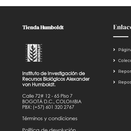
Enlac
Tienda Humboldt
Págin
Colec
Repor
Instituto de Investigación de
Recursos Biológicos Alexander
Reposi
von Humboldt.
Calle 72# 12 - 65 Piso 7
BOGOTÁ D.C., COLOMBIA
PBX: (+57) 601 320 2767
Términos y condiciones
Política de devolución