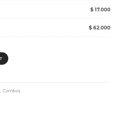
$
17.000
$
62.000
T
,
Combos