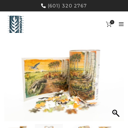
(601) 320 2767
0