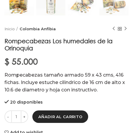
Inicio
Colombia Anfibia
Rompecabezas Los humedales de la
Orinoquia
$
55.000
Rompecabezas tamaño armado 59 x 43 cms, 416
fichas. Incluye estuche cilindrico de 16 cm de alto x
10.6 de diametro y hoja con instructivo.
20 disponibles
AÑADIR AL CARRITO
Add to wishlist