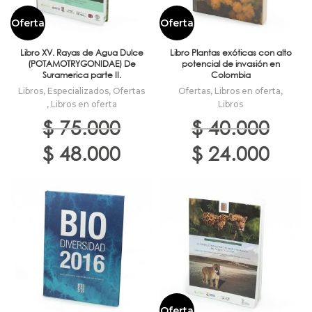
Oferta
Oferta
Libro XV. Rayas de Agua Dulce
Libro Plantas exóticas con alto
(POTAMOTRYGONIDAE) De
potencial de invasión en
Suramerica parte II.
Colombia
Libros
,
Especializados
,
Ofertas
Ofertas
,
Libros en oferta
,
,
Libros en oferta
Libros
$
75.000
$
40.000
El
El
El
El
$
48.000
$
24.000
precio
precio
precio
precio
original
actual
original
actual
era:
es:
era:
es:
$ 75.000.
$ 48.000.
$ 40.000.
$ 24.000
Oferta