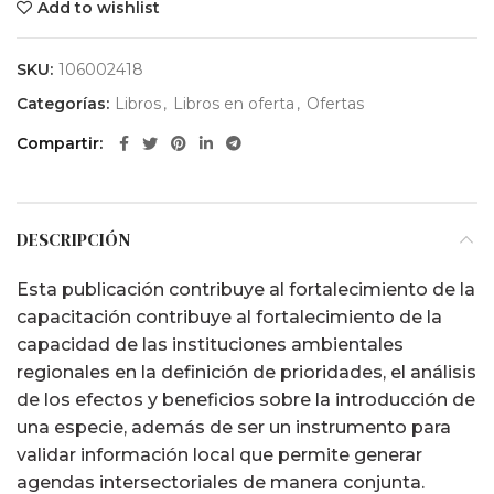
Add to wishlist
era:
es:
$ 40.000.
$ 24.000.
SKU:
106002418
Categorías:
Libros
,
Libros en oferta
,
Ofertas
Compartir
DESCRIPCIÓN
Esta publicación contribuye al fortalecimiento de la
capacitación contribuye al fortalecimiento de la
capacidad de las instituciones ambientales
regionales en la definición de prioridades, el análisis
de los efectos y beneficios sobre la introducción de
una especie, además de ser un instrumento para
validar información local que permite generar
agendas intersectoriales de manera conjunta.