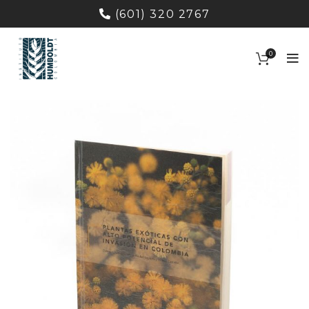
(601) 320 2767
0