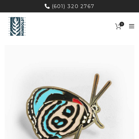
(601) 320 2767
0