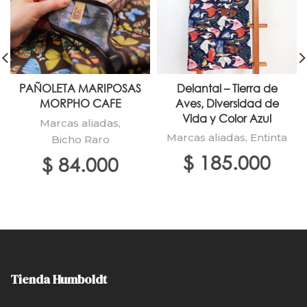
PAÑOLETA MARIPOSAS
Delantal – Tierra de
MORPHO CAFE
Aves, Diversidad de
Vida y Color Azul
Marcas aliadas
,
Marcas aliadas
,
Entinta
Bicho Raro
$
185.000
$
84.000
Tienda Humboldt