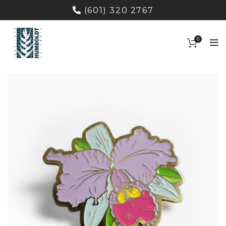
(601) 320 2767
0