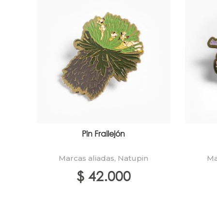
Pin Frailejón
Marcas aliadas
,
Natupin
Ma
$
42.000