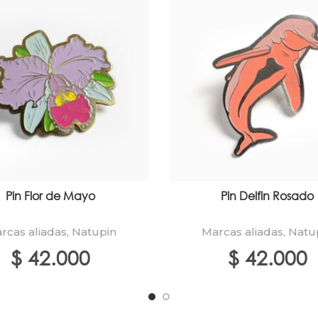
Pin Flor de Mayo
Pin Delfin Rosado
rcas aliadas
,
Natupin
Marcas aliadas
,
Natu
$
42.000
$
42.000