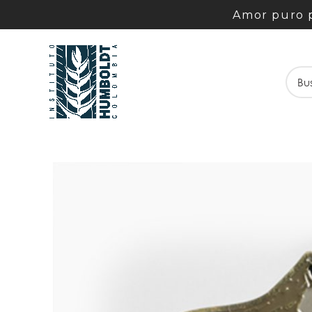
Amor puro p