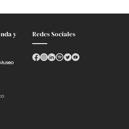
enda y
Redes Sociales
 Museo
co