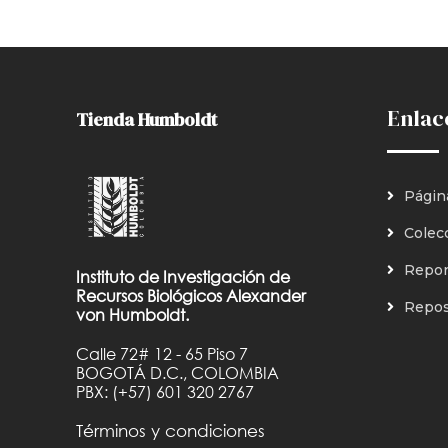
Enlac
Tienda Humboldt
Págin
Colec
Repor
Instituto de Investigación de
Recursos Biológicos Alexander
Reposi
von Humboldt.
Calle 72# 12 - 65 Piso 7
BOGOTÁ D.C., COLOMBIA
PBX: (+57) 601 320 2767
Términos y condiciones