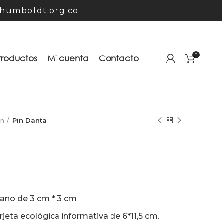
humboldt.org.co
0
Productos
Mi cuenta
Contacto
in
Pin Danta
ano de 3 cm * 3 cm
eta ecológica informativa de 6*11,5 cm.