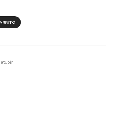
CARRITO
atupin