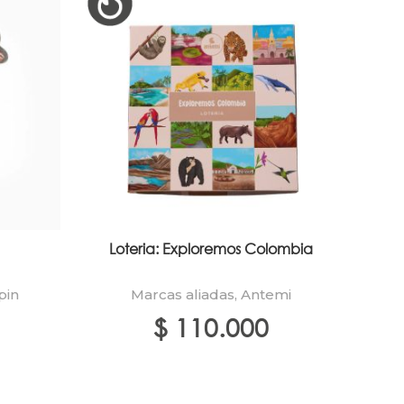
Loteria: Exploremos Colombia
pin
Marcas aliadas
,
Antemi
$
110.000