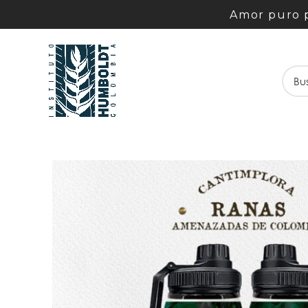
Amor puro p