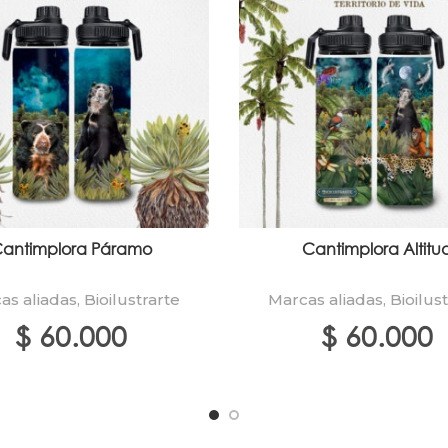
antimplora Páramo
Cantimplora Altitu
as aliadas
,
Bioilustrarte
Marcas aliadas
,
Bioilus
$
60.000
$
60.000