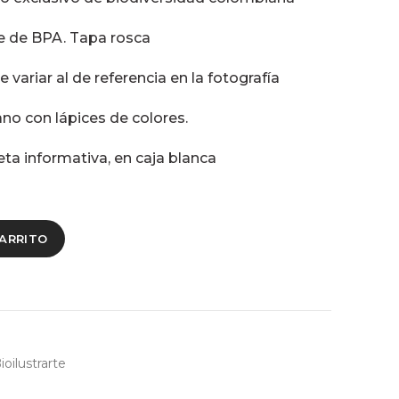
re de BPA. Tapa rosca
 variar al de referencia en la fotografía
no con lápices de colores.
eta informativa, en caja blanca
CARRITO
ioilustrarte