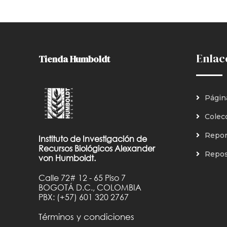
Enlac
Tienda Humboldt
Págin
Colec
Repor
Instituto de Investigación de
Recursos Biológicos Alexander
Reposi
von Humboldt.
Calle 72# 12 - 65 Piso 7
BOGOTÁ D.C., COLOMBIA
PBX: (+57) 601 320 2767
Términos y condiciones