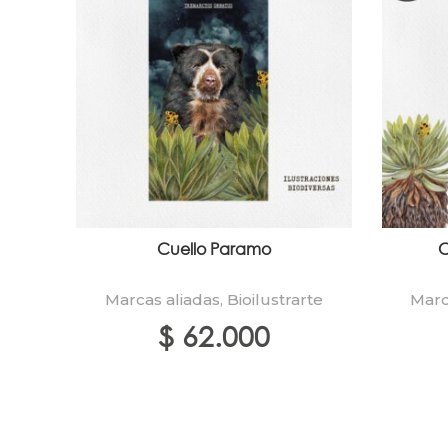
Cuello Paramo
C
Marcas aliadas
,
Bioilustrarte
Marc
$
62.000