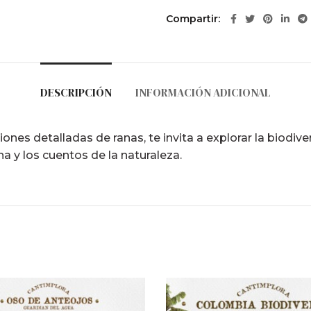
Compartir
DESCRIPCIÓN
INFORMACIÓN ADICIONAL
iones detalladas de ranas, te invita a explorar la biodiv
a y los cuentos de la naturaleza.