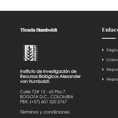
Enlac
Tienda Humboldt
Págin
Colec
Repor
Instituto de Investigación de
Recursos Biológicos Alexander
Reposi
von Humboldt.
Calle 72# 12 - 65 Piso 7
BOGOTÁ D.C., COLOMBIA
PBX: (+57) 601 320 2767
Términos y condiciones