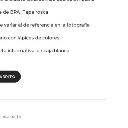
re de BPA. Tapa rosca
 variar al de referencia en la fotografía
no con lápices de colores.
eta informativa, en caja blanca
CARRITO
ioilustrarte