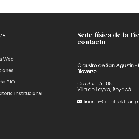
es
Sede física de la Ti
contacto
a Web
Claustro de San Agustín -
ciones
Bioverso
te BIO
Cra 8 # 15 - 08
Villa de Leyva, Boyacá
torio Institucional
tienda@humboldt.org.