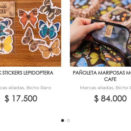
 STICKERS LEPIDOPTERA
PAÑOLETA MARIPOSAS 
CAFE
cas aliadas
,
Bicho Raro
Marcas aliadas
,
Bicho 
$
17.500
$
84.000