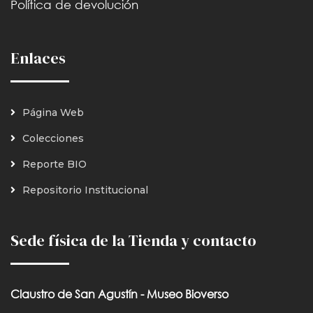
Política de devolución
Enlaces
Página Web
Colecciones
Reporte BIO
Repositorio Institucional
Sede física de la Tienda y contacto
Claustro de San Agustín - Museo Bioverso