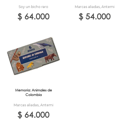
Soy un bicho raro
Marcas aliadas
,
Antemi
$
64.000
$
54.000
Memoria: Animales de
Colombia
Marcas aliadas
,
Antemi
$
64.000