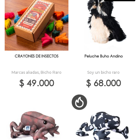
CRAYONES DE INSECTOS
Peluche Buho Andino
Marcas aliadas
,
Bicho Raro
Soy un bicho raro
$
49.000
$
68.000