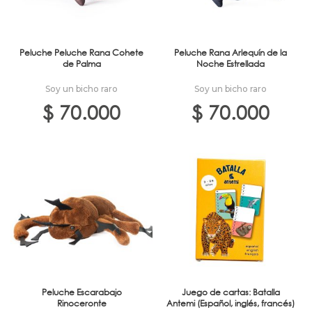
Peluche Peluche Rana Cohete
Peluche Rana Arlequín de la
de Palma
Noche Estrellada
Soy un bicho raro
Soy un bicho raro
$
70.000
$
70.000
Peluche Escarabajo
Juego de cartas: Batalla
Rinoceronte
Antemi (Español, inglés, francés)