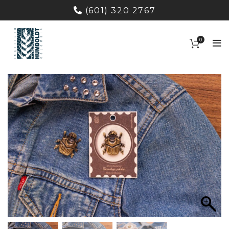
(601) 320 2767
0