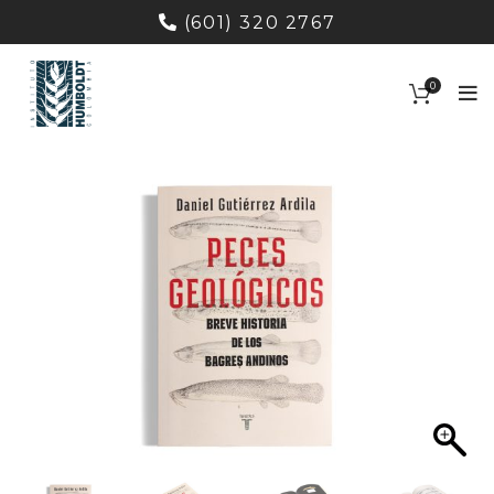
(601) 320 2767
0