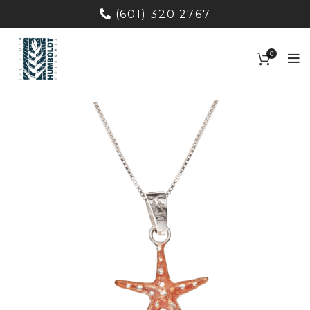
(601) 320 2767
0