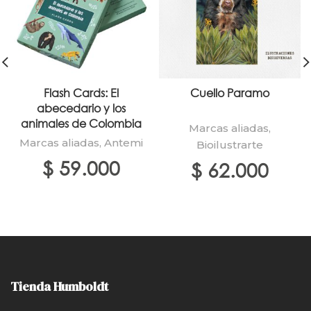
Flash Cards: El
Cuello Paramo
abecedario y los
animales de Colombia
Marcas aliadas
,
Marcas aliadas
,
Antemi
Bioilustrarte
$
59.000
$
62.000
Tienda Humboldt