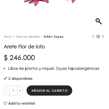
Inicio
Marcas aliadas
Edén Joyas
Arete Flor de loto
$
246.000
Libre de plomo y níquel. Joyas hipoalergénicas
2 disponibles
AÑADIR AL CARRITO
Add to wishlist