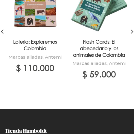
Loteria: Exploremos
Flash Cards: El
Colombia
abecedario y los
animales de Colombia
Marcas aliadas
,
Antemi
Marcas aliadas
,
Antemi
$
110.000
$
59.000
Tienda Humboldt