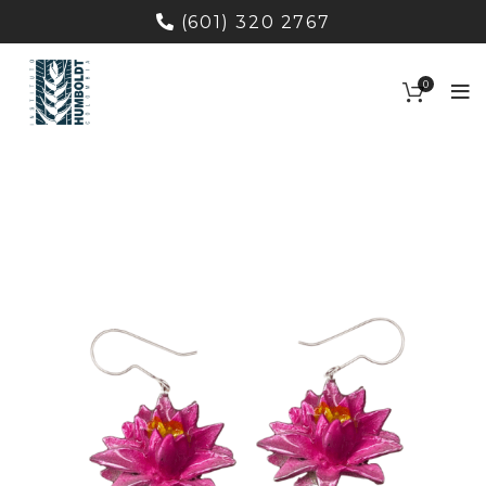
(601) 320 2767
0