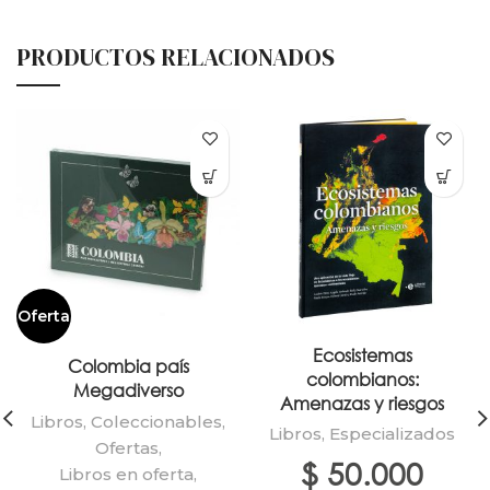
PRODUCTOS RELACIONADOS
Oferta
Ecosistemas
Colombia país
colombianos:
Megadiverso
Amenazas y riesgos
Libros
,
Coleccionables
,
Libros
,
Especializados
Ofertas
,
$
50.000
Libros en oferta
,