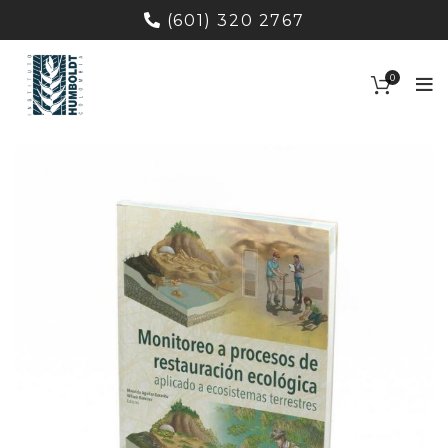
(601) 320 2767
0