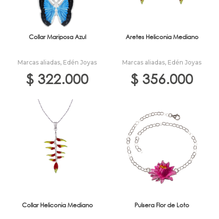
Collar Mariposa Azul
Aretes Heliconia Mediano
Marcas aliadas
,
Edén Joyas
Marcas aliadas
,
Edén Joyas
$
322.000
$
356.000
Collar Heliconia Mediano
Pulsera Flor de Loto