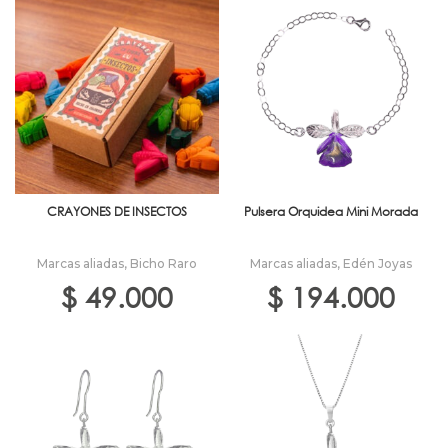
CRAYONES DE INSECTOS
Pulsera Orquidea Mini Morada
Marcas aliadas
,
Bicho Raro
Marcas aliadas
,
Edén Joyas
$
49.000
$
194.000